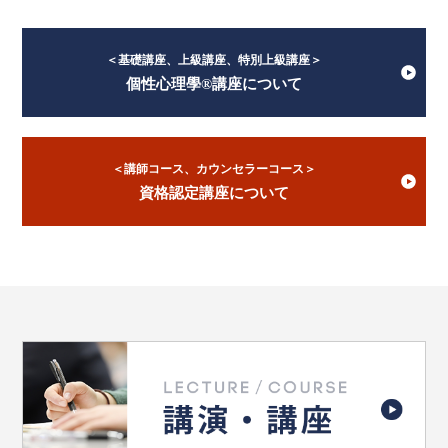
＜基礎講座、上級講座、特別上級講座＞
個性心理學®講座について
＜講師コース、カウンセラーコース＞
資格認定講座について