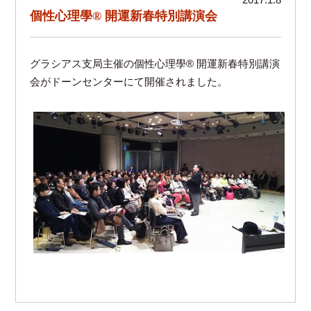
2017.1.8
個性心理學® 開運新春特別講演会
グラシアス支局主催の個性心理學® 開運新春特別講演
会がドーンセンターにて開催されました。