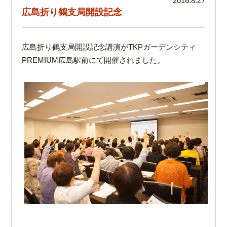
2016.8.27
広島折り鶴支局開設記念
広島折り鶴支局開設記念講演がTKPガーデンシティ
PREMIUM広島駅前にて開催されました。