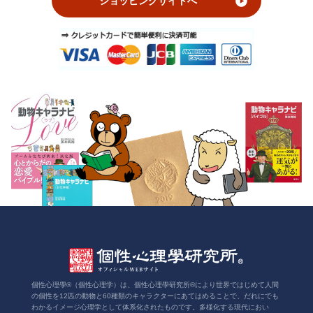
ショッピングサイトへ
個性心理學®（個性心理学）は、個性心理學研究所®により世界ではじめて人間
の個性を12匹の動物と60種類のキャラクターにあてはめることで、だれにでも
わかるイメージ心理学として体系化されたものです。多様化する現代におい