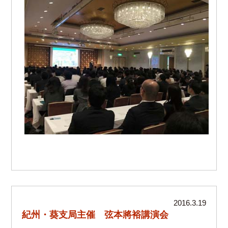
2016.3.19
紀州・葵支局主催 弦本將裕講演会