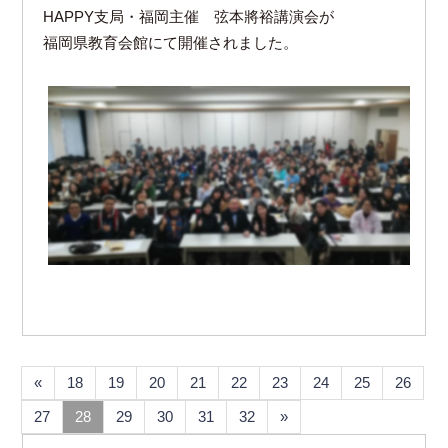
HAPPY支局・福岡主催 弦本將裕講演会が
福岡県教育会館にて開催されました。
«
18
19
20
21
22
23
24
25
26
27
28
29
30
31
32
»