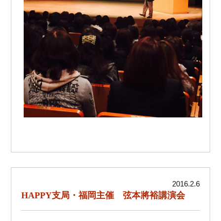
2016.2.6
HAPPY支局・福岡主催 弦本將裕講演会